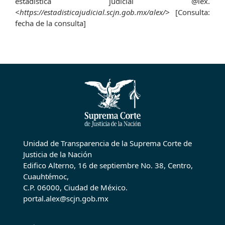
estadística judicial @lex.
<https://estadisticajudicial.scjn.gob.mx/alex/>
[Consulta:
fecha de la consulta]
Unidad de Transparencia de la Suprema Corte de
Justicia de la Nación
Edifico Alterno, 16 de septiembre No. 38, Centro,
Cuauhtémoc,
C.P. 06000, Ciudad de México.
portal.alex@scjn.gob.mx