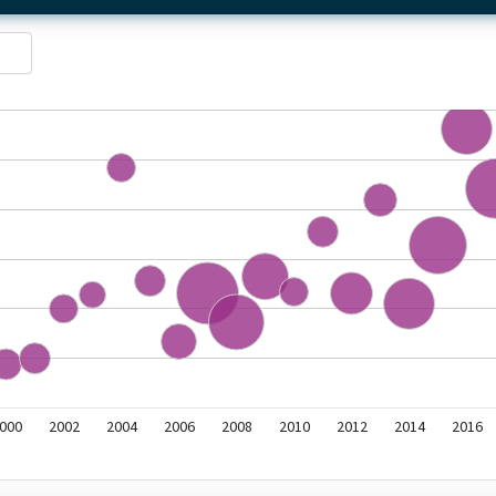
d
000
2002
2004
2006
2008
2010
2012
2014
2016