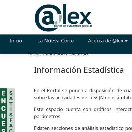
(current)
Inicio
La Nueva Corte
Acerca de @lex
Inicio
/
Información Estadística
Información Estadística
En el Portal se ponen a disposición de cua
sobre las actividades de la SCJN en el ámbito
Este espacio cuenta con gráficas interac
parámetros.
Existen secciones de análisis estadístico po