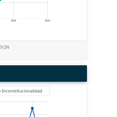
2020
2025
 SCJN
 Inconstitucionalidad