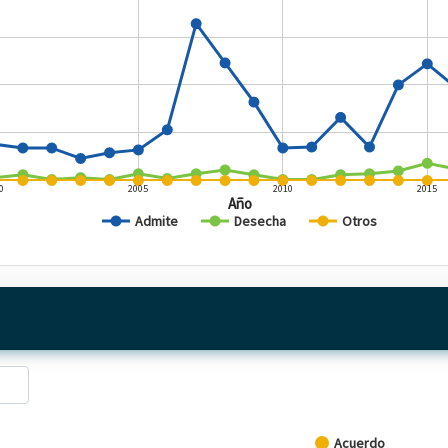
0
2005
2010
2015
Año
Admite
Desecha
Otros
d
Acuerdo