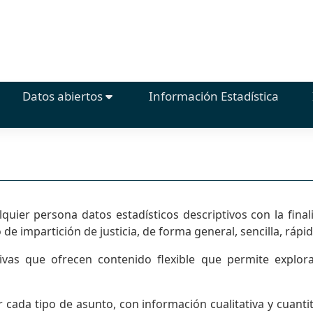
Datos abiertos
Información Estadística
lquier persona datos estadísticos descriptivos con la fina
 de impartición de justicia, de forma general, sencilla, rápid
tivas que ofrecen contenido flexible que permite explo
r cada tipo de asunto, con información cualitativa y cuanti