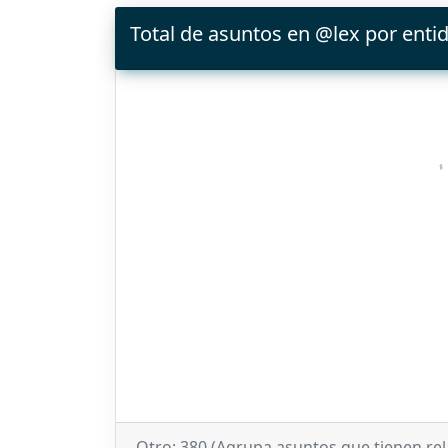
Total de asuntos en @lex por enti
Otro: 380 (Agrupa asuntos que tienen rela