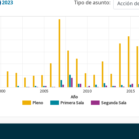
2023
Tipo de asunto:
Acción de
000
2005
2010
2015
Año
Pleno
Primera Sala
Segunda Sala