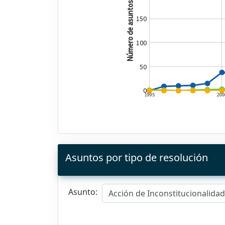
Número de asuntos
150
100
50
0
1995
200
Asuntos por tipo de resolución
Asunto:
Acción de Inconstitucionalida